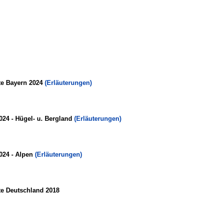
te Bayern 2024
(Erläuterungen)
024 - Hügel- u. Bergland
(Erläuterungen)
024 - Alpen
(Erläuterungen)
te Deutschland 2018