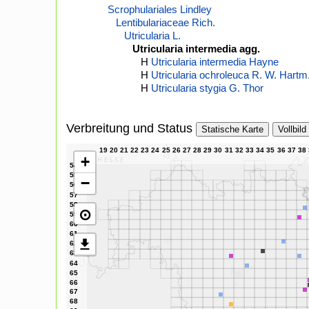
Scrophulariales Lindley
Lentibulariaceae Rich.
Utricularia L.
Utricularia intermedia agg.
H
Utricularia intermedia Hayne
H
Utricularia ochroleuca R. W. Hartm
H
Utricularia stygia G. Thor
Verbreitung und Status
Statische Karte
Vollbild
+
−
⊙