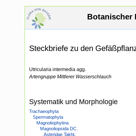
Botanischer 
Steckbriefe zu den Gefäßpfla
Utricularia intermedia agg.
Artengruppe Mittlerer Wasserschlauch
Systematik und Morphologie
Trachaeophyta
Spermatophyta
Magnoliophytina
Magnoliopsida DC.
Asteridae Takht.