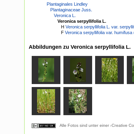
Plantaginales Lindley
Plantaginaceae Juss.
Veronica L.
Veronica serpyllifolia L.
H
Veronica serpyllifolia L. var. serpylli
F
Veronica serpyllifolia var. humifusa
Abbildungen zu Veronica serpyllifolia L.
Alle Fotos sind unter einer
Creative C