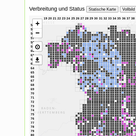
Verbreitung und Status
Statische Karte
Vollbild
+
−
⊙