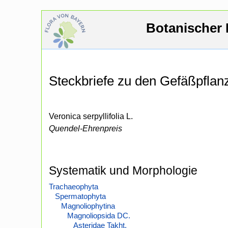
Botanischer 
Steckbriefe zu den Gefäßpfla
Veronica serpyllifolia L.
Quendel-Ehrenpreis
Systematik und Morphologie
Trachaeophyta
Spermatophyta
Magnoliophytina
Magnoliopsida DC.
Asteridae Takht.