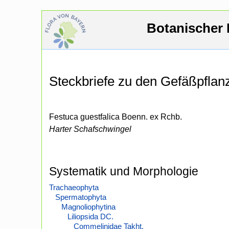
Botanischer 
Steckbriefe zu den Gefäßpfla
Festuca guestfalica Boenn. ex Rchb.
Harter Schafschwingel
Systematik und Morphologie
Trachaeophyta
Spermatophyta
Magnoliophytina
Liliopsida DC.
Commelinidae Takht.