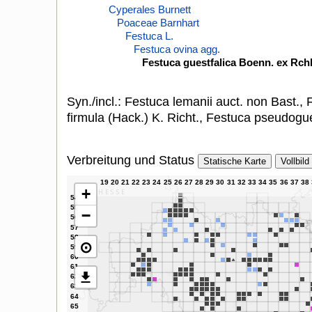
Cyperales Burnett
Poaceae Barnhart
Festuca L.
Festuca ovina agg.
Festuca guestfalica Boenn. ex Rch
Syn./incl.: Festuca lemanii auct. non Bast.,
firmula (Hack.) K. Richt., Festuca pseudogue
Verbreitung und Status
Statische Karte
Vollbild
+
−
⊙