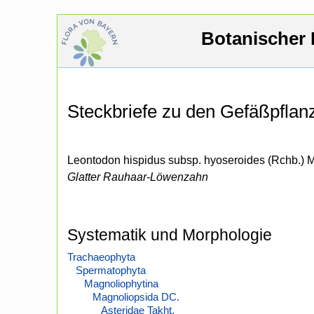
Botanischer 
Steckbriefe zu den Gefäßpfla
Leontodon hispidus subsp. hyoseroides (Rchb.) M
Glatter Rauhaar-Löwenzahn
Systematik und Morphologie
Trachaeophyta
Spermatophyta
Magnoliophytina
Magnoliopsida DC.
Asteridae Takht.