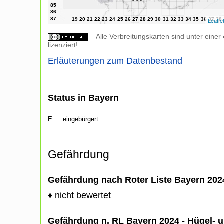
Leafle
Alle Verbreitungskarten sind unter einer
lizenziert!
Erläuterungen zum Datenbestand
Status in Bayern
E
eingebürgert
Gefährdung
Gefährdung nach Roter Liste Bayern 20
♦ nicht bewertet
Gefährdung n. RL Bayern 2024 - Hügel- u