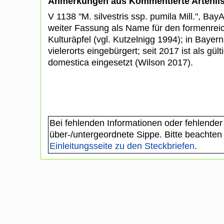
Anmerkungen aus Kommentierte Artenli
V 1138 "M. silvestris ssp. pumila Mill.", BayA
weiter Fassung als Name für den formenrei
Kulturäpfel (vgl. Kutzelnigg 1994); in Bayern 
vielerorts eingebürgert; seit 2017 ist als gü
domestica eingesetzt (Wilson 2017).
Bei fehlenden Informationen oder fehlender
über-/untergeordnete Sippe. Bitte beachten
Einleitungsseite zu den Steckbriefen
.