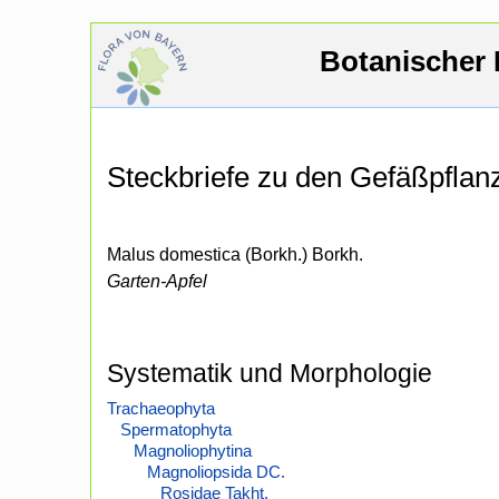
Botanischer 
Steckbriefe zu den Gefäßpfla
Malus domestica (Borkh.) Borkh.
Garten-Apfel
Systematik und Morphologie
Trachaeophyta
Spermatophyta
Magnoliophytina
Magnoliopsida DC.
Rosidae Takht.