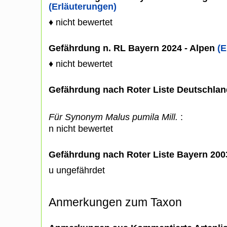
(Erläuterungen)
♦ nicht bewertet
Gefährdung n. RL Bayern 2024 - Alpen
(E
♦ nicht bewertet
Gefährdung nach Roter Liste Deutschlan
Für Synonym Malus pumila Mill.
:
n nicht bewertet
Gefährdung nach Roter Liste Bayern 20
u ungefährdet
Anmerkungen zum Taxon