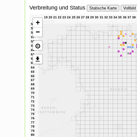
Verbreitung und Status
Statische Karte
Vollbild
+
−
⊙