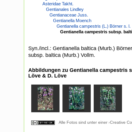
Asteridae Takht.
Gentianales Lindley
Gentianaceae Juss.
Gentianella Moench
Gentianella campestris (L.) Börner s. l.
Gentianella campestris subsp. balt
Syn./incl.: Gentianella baltica (Murb.) Börn
subsp. baltica (Murb.) Vollm.
Abbildungen zu Gentianella campestris su
Löve & D. Löve
Alle Fotos sind unter einer
Creative C