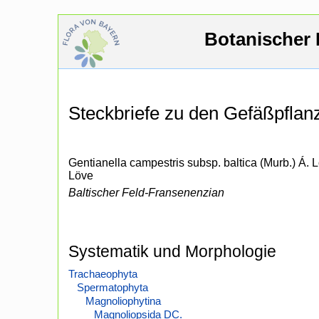
Botanischer 
Steckbriefe zu den Gefäßpfla
Gentianella campestris subsp. baltica (Murb.) Á. 
Löve
Baltischer Feld-Fransenenzian
Systematik und Morphologie
Trachaeophyta
Spermatophyta
Magnoliophytina
Magnoliopsida DC.