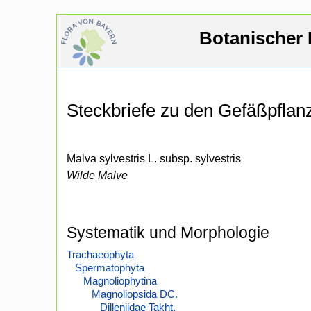
Botanischer 
Steckbriefe zu den Gefäßpfla
Malva sylvestris L. subsp. sylvestris
Wilde Malve
Systematik und Morphologie
Trachaeophyta
Spermatophyta
Magnoliophytina
Magnoliopsida DC.
Dilleniidae Takht.