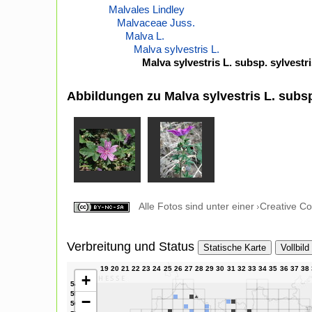
Malvales Lindley
Malvaceae Juss.
Malva L.
Malva sylvestris L.
Malva sylvestris L. subsp. sylvestr
Abbildungen zu Malva sylvestris L. subsp
Alle Fotos sind unter einer
Creative C
Verbreitung und Status
Statische Karte
Vollbild
+
−