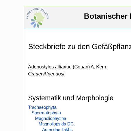
Botanischer 
Steckbriefe zu den Gefäßpfla
Adenostyles alliariae (Gouan) A. Kern.
Grauer Alpendost
Systematik und Morphologie
Trachaeophyta
Spermatophyta
Magnoliophytina
Magnoliopsida DC.
Asteridae Takht.