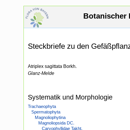
Botanischer 
Steckbriefe zu den Gefäßpfla
Atriplex sagittata Borkh.
Glanz-Melde
Systematik und Morphologie
Trachaeophyta
Spermatophyta
Magnoliophytina
Magnoliopsida DC.
Caryophyllidae Takht.