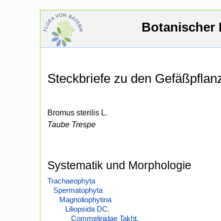
Botanischer 
Steckbriefe zu den Gefäßpfla
Bromus sterilis L.
Taube Trespe
Systematik und Morphologie
Trachaeophyta
Spermatophyta
Magnoliophytina
Liliopsida DC.
Commelinidae Takht.