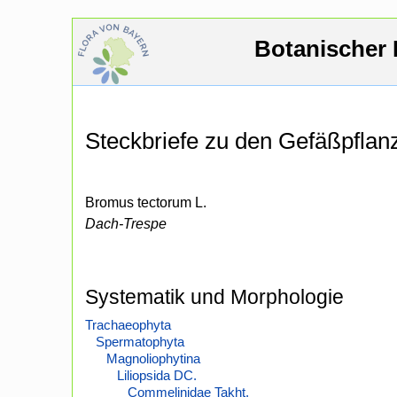
Botanischer 
Steckbriefe zu den Gefäßpfla
Bromus tectorum L.
Dach-Trespe
Systematik und Morphologie
Trachaeophyta
Spermatophyta
Magnoliophytina
Liliopsida DC.
Commelinidae Takht.