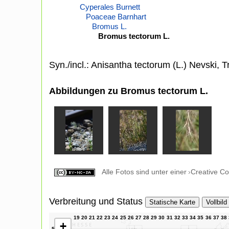
Cyperales Burnett
Poaceae Barnhart
Bromus L.
Bromus tectorum L.
Syn./incl.: Anisantha tectorum (L.) Nevski, 
Abbildungen zu Bromus tectorum L.
Alle Fotos sind unter einer
Creative C
Verbreitung und Status
Statische Karte
Vollbild
+