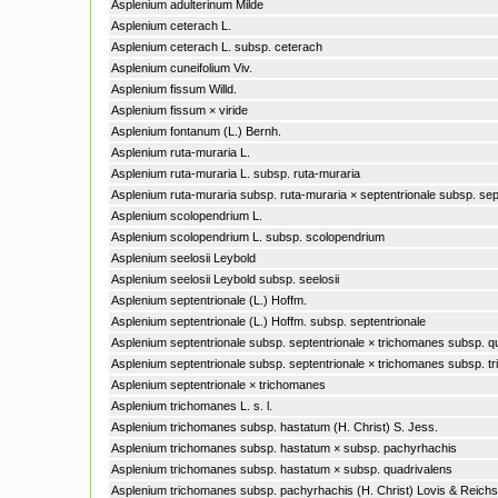
Asplenium adulterinum Milde
Asplenium ceterach L.
Asplenium ceterach L. subsp. ceterach
Asplenium cuneifolium Viv.
Asplenium fissum Willd.
Asplenium fissum × viride
Asplenium fontanum (L.) Bernh.
Asplenium ruta-muraria L.
Asplenium ruta-muraria L. subsp. ruta-muraria
Asplenium ruta-muraria subsp. ruta-muraria × septentrionale subsp. sep
Asplenium scolopendrium L.
Asplenium scolopendrium L. subsp. scolopendrium
Asplenium seelosii Leybold
Asplenium seelosii Leybold subsp. seelosii
Asplenium septentrionale (L.) Hoffm.
Asplenium septentrionale (L.) Hoffm. subsp. septentrionale
Asplenium septentrionale subsp. septentrionale × trichomanes subsp. q
Asplenium septentrionale subsp. septentrionale × trichomanes subsp. 
Asplenium septentrionale × trichomanes
Asplenium trichomanes L. s. l.
Asplenium trichomanes subsp. hastatum (H. Christ) S. Jess.
Asplenium trichomanes subsp. hastatum × subsp. pachyrhachis
Asplenium trichomanes subsp. hastatum × subsp. quadrivalens
Asplenium trichomanes subsp. pachyrhachis (H. Christ) Lovis & Reichs